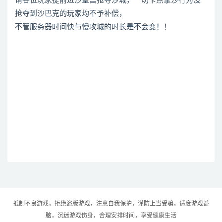
请各位玩家提前进沙皇宫抢夺沙城，一切卡点拿沙行为没
抢夺到沙巴克的玩家均不予补偿，
不管服务器时间快与慢攻城的时长是不会变！！
抵制不良游戏，拒绝盗版游戏，注意自我保护，谨防上当受骗，适度游戏益
脑，沉迷游戏伤身，合理安排时间，享受健康生活